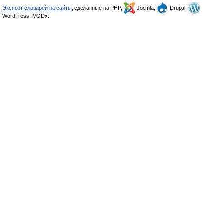
Экспорт словарей на сайты
, сделанные на PHP,
Joomla,
Drupal,
WordPress, MODx.