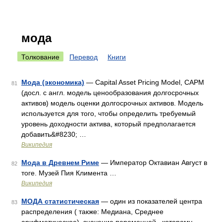
мода
Толкование
Перевод
Книги
Мода (экономика)
— Capital Asset Pricing Model, CAPM
81
(досл. с англ. модель ценообразования долгосрочных
активов) модель оценки долгосрочных активов. Модель
используется для того, чтобы определить требуемый
уровень доходности актива, который предполагается
добавить&#8230; …
Википедия
Мода в Древнем Риме
— Император Октавиан Август в
82
тоге. Музей Пия Климента …
Википедия
МОДА статистическая
— один из показателей центра
83
распределения ( также: Медиана, Среднее