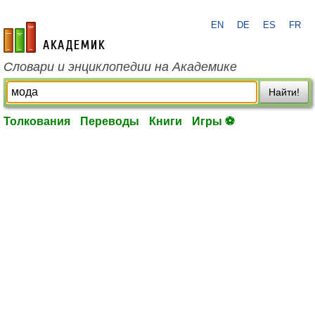
EN
DE
ES
FR
academic.ru
Словари и энциклопедии на Академике
Найти!
Толкования
Переводы
Книги
Игры ⚽